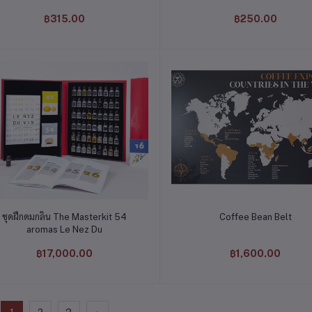
฿315.00
฿250.00
หยิบใส่ตะกร้า
หยิบใส่ตะกร้า
ชุดฝึกดมกลิ่น The Masterkit 54
Coffee Bean Belt
aromas Le Nez Du
฿17,000.00
฿1,600.00