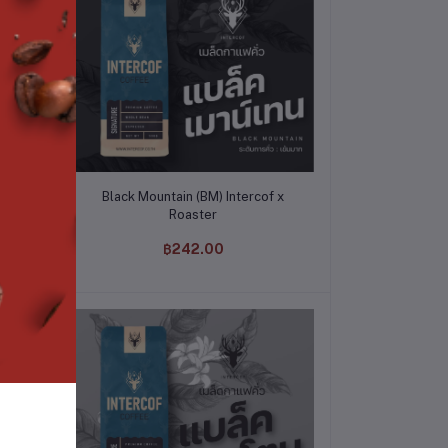
หยิบใส่ตะกร้า
A
Black Mountain (BM) Intercof x
Roaster
฿242.00