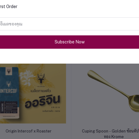
rst Order
หยิบใส่ตะกร้า
หยิบใส่ตะกร้า
Miachael Angelo
Davinci Intercof x Roaster
Subscribe Now
฿315.00
฿263.00
หยิบใส่ตะกร้า
หยิบใส่ตะกร้า
Origin Intercof x Roaster
Cuping Spoon - Golden ช้อนคัปปิ
ทอง Krome