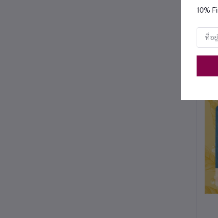
10% Fi