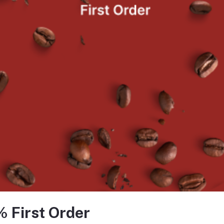
หยิบใส่ตะกร้า
หยิบใส่ตะกร้า
Black Cocoa CP-2
Brown Cocoa DUTCH COCO
฿677.00
฿562.00
% First Order