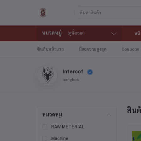
หมวดหมู่
(ดูทั้งหมด)
หน้
จัดเก็บหน้าแรก
มียอดขายสูงสุด
Coupons
Intercof
bangkok
สินค
หมวดหมู่
RAW METERIAL
Machine