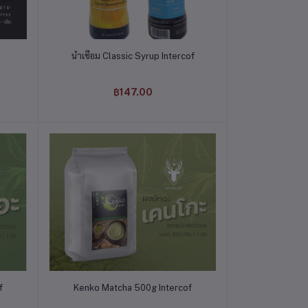
หยิบใส่ตะกร้า
น้ำเชื่อม Classic Syrup Intercof
฿147.00
หยิบใส่ตะกร้า
f
Kenko Matcha 500g Intercof