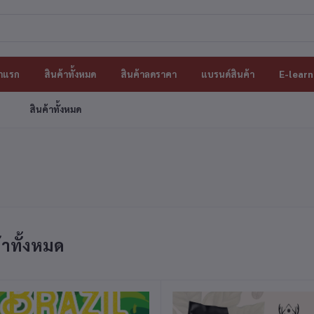
าแรก
สินค้าทั้งหมด
สินค้าลดราคา
แบรนด์สินค้า
E-learn
สินค้าทั้งหมด
้าทั้งหมด