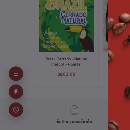
หยิบใส่ตะกร้า
หยิบใส
Brazil Cerrado - Natural
Orenji Esp
Intercof x Roaster
Intercof
฿263.00
฿50
ข้อตกลงและเงื่อนไข