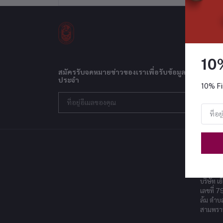
10
สมัครรับจดหมายข่าวของเราเพื่อรับข้อมูลอัปเดตเกี่ยว
ประจำ
10% Fi
ติดต่อเ
ที่อยู่
บริษัท เอ
เลขที่ 7
ล้ม ตำบ
สามพรา