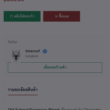
หยิบใส่ตะกร้า
ซื้อเลย
Seller
Intercof
bangkok
เยี่ยมชมร้านค้า
รายละเอียดสินค้า
Old School Espresso Blend
เป็นกาแฟ นำ Character