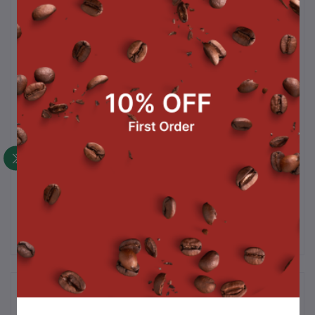
ด้วยประสบการณ์กว่า 20 ปี เพื่อให้ได้กาแฟที่มีคุณภาพที่
ดีที่สุด ทางบริษัทฯ ได้ใช้ Profile ที่พัฒนามาจากอย่างต่อ
เนื่อง จนได้ Profile การคั่วที่ดีที่สุด และได้ทดสอบ
คุณภาพมาแล้วเป็นอย่างดี
รสชาติที่ได้ Nutty, Chocolate, Spice, Brown Sugar มี
Body ที่หนักแน่น สามารถนำไปชงได้ Espresso หรือ
Latte ในสไตล์ Old School ทั้งเมนูร้อนและเย็น
*จำหน่าย ในปริมาณ 500 กรัม / ถุง*
*หมายเหตุ ราคานี้รวม Vat7% แล้ว
สินค้าที่ซื้อบ่อย