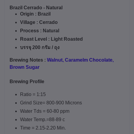
Brazil Cerrado - Natural
Origin :
Brazil
Village :
Cerrado
Process :
Natural
Roast Level : Light Roasted
บรรจุ 200 กรัม / ถุง
Brewing
Notes :
Walnut, Caramelm Chocolate,
Brown Sugar
Brewing Profile
Ratio = 1:15
Grind Size= 800-900 Microns
Water Tds = 60-80 ppm
Water Temp.=88-89 c
Time = 2.15-2.20 Min.