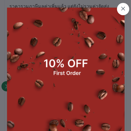
ราคารวมภาษีมูลค่าเพิ่มแล้ว แต่ยังไม่รวมค่าจัดส่ง