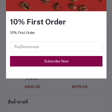
10% First Order
สินค้าที่ซื้อบ่อย
10% First Order
Subscribe Now
Green Tea Leaf 500g
Toto Intercof x Roaster
น
Intercof
฿452.00
฿278.00
สินค้าขายดี