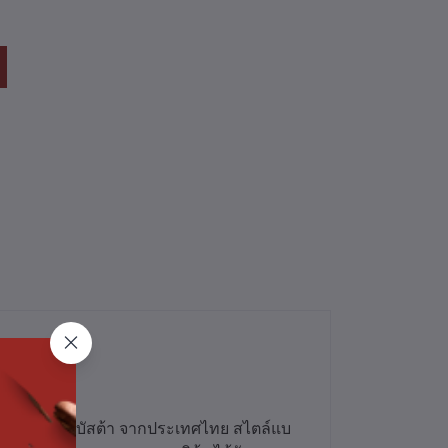
บิก้า และ โรบัสต้า จากประเทศไทย สไตล์แบ