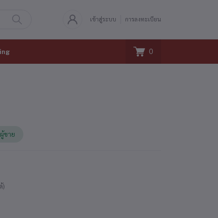
เข้าสู่ระบบ
การลงทะเบียน
0
ing
ผู้ขาย
ด้)