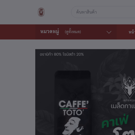
หมวดหมู่
(ดูทั้งหมด)
หน้