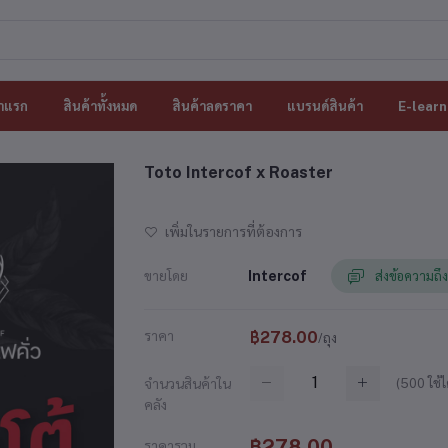
าแรก
สินค้าทั้งหมด
สินค้าลดราคา
แบรนด์สินค้า
E-learn
Toto Intercof x Roaster
เพิ่มในรายการที่ต้องการ
ขายโดย
Intercof
ส่งข้อความถึง
ราคา
฿278.00
/ถุง
(
500
ใช้ไ
จำนวนสินค้าใน
คลัง
฿278.00
ราคารวม