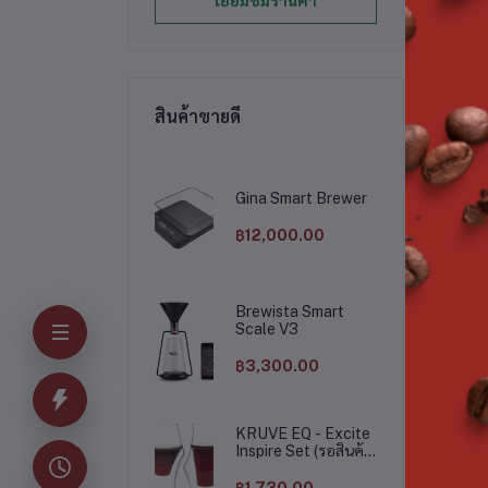
เยี่ยมชมร้านค้า
บอ
เข
เห
สินค้าขายดี
Gina Smart Brewer
฿12,000.00
*บร
Brewista Smart
*ห
Scale V3
฿3,300.00
KRUVE EQ - Excite
Inspire Set (รอสินค้า
15 วัน)
สิน
฿1,730.00