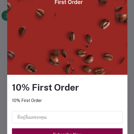
สินค้าที่ซื้อบ่อย
CH
Black Cocoa CP-2
Black Stone Intercof x
Br
Roaster
10% First Order
฿677.00
฿315.00
10% First Order
สินค้าขายดี
Gina Smart Brewer