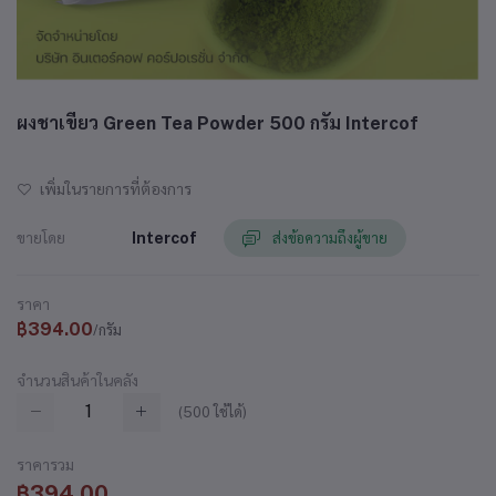
ผงชาเขียว Green Tea Powder 500 กรัม Intercof
เพิ่มในรายการที่ต้องการ
ขายโดย
Intercof
ส่งข้อความถึงผู้ขาย
ราคา
฿394.00
/กรัม
จำนวนสินค้าในคลัง
(
500
ใช้ได้)
ราคารวม
฿394.00