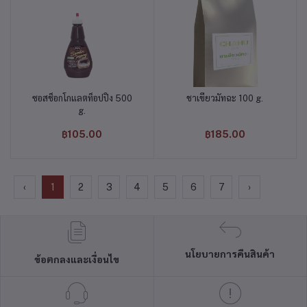
ซอสช็อกโกแลตท็อปปิ้ง 500
ชาเขียวมัทฉะ 100 g.
หยิบใส่ตะกร้า
หยิบใส่ตะกร้า
g.
฿105.00
฿185.00
‹
1
2
3
4
5
6
7
›
นโยบายการคืนสินค้า
ข้อตกลงและเงื่อนไข