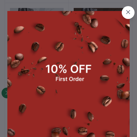
Black Cocoa CP-2
Brown Cocoa DUTCH
หยิบใส่ตะกร้า
หยิบใส่ตะกร้า
COCOA
฿677.00
฿562.00
Black Mountain (BM)
Miachael Angelo
หยิบใส่ตะกร้า
หยิบใส่ตะกร้า