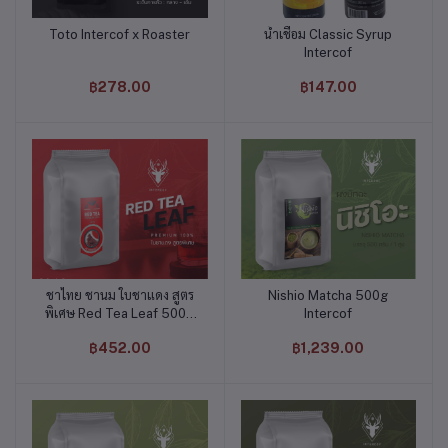
Toto Intercof x Roaster
น้ำเชื่อม Classic Syrup
หยิบใส่ตะกร้า
หยิบใส่ตะกร้า
Intercof
฿278.00
฿147.00
ชาไทย ชานม ใบชาแดง สูตร
Nishio Matcha 500g
หยิบใส่ตะกร้า
หยิบใส่ตะกร้า
พิเศษ Red Tea Leaf 500g
Intercof
Intercof
฿452.00
฿1,239.00