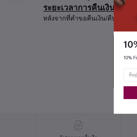
ระยะเวลาการคืนเงิน หากขอ
หลังจากที่คำขอคืนเงิน/คืนสินค้าไ
ประเภ
10
10% Fi
1.
2.
โ