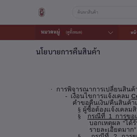
หมวดหมู่
(ดูทั้งหมด)
หน้
นโยบายการคืนสินค้า
·
การพิจารณาการเปลี่ยนสินค้า/คื
-
เงื่อนไขการแจ้งเคลม
C
คำขอคืนเงิน/คืนสินค้
§
ผู้ซื้อต้องแจ้งเคล
§
กรณีที่ 1 การขอเ
บอกเหตุผล
“ได้ร
รายละเอียดมาก”
§
กรณีที่ 2 การข