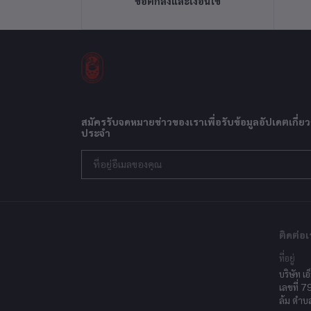
ข้อตกลงและเงื่อนไข
สมัครรับจดหมายข่าวของเราเพื่อรับข้อมูลอัปเดตเกี่ยว
ประจำ
ติดต่อเ
ที่อยู่
บริษัท เอ
เลขที่ 7
ล้ม ตำบ