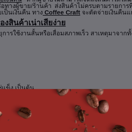
ทางผู้ขาย/ร้านค้า ส่งสินค้าไม่ครบตามรายการที่ผู้
บเป็นเงินคืน ทาง
Coffee Craft
จะตัดจ่ายเงินคืนแก
องสินค้าเน่าเสียง่าย
อายุการใช้งานสั้นหรือเสื่อมสภาพเร็ว สาเหตุมาจาก
แข็ง เป็นต้น
บว่าสินค้ามีปัญหา ผู้ซื้อจะไม่สามารถขอคืนสินค้า