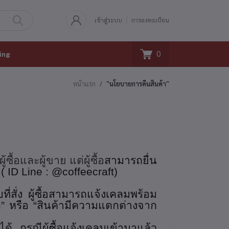
เข้าสู่ระบบ
การลงทะเบียน
0
ing
หน้าแรก
"นโยบายการคืนสินค้า"
ื้อและผู้ขาย แต่ผู้ซื้อ
สามารถยื่น
(
ID Line : @coffeecraft
)
บที่สั่ง ผู้ซื้อสามารถแจ้งเคลม
พร้อม
ผิด” หรือ “สินค้ามีความแตกต่างจาก
ด้ กรณีผู้ซื้อแจ้งเคลมเข้ามาแล้ว