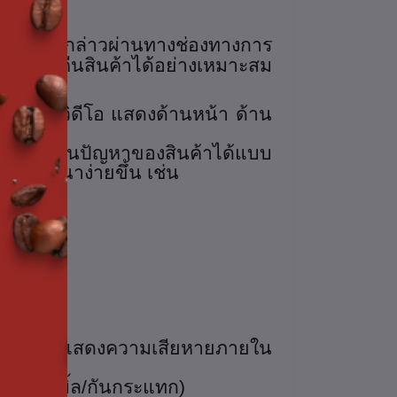
ั่งซื้อดังกล่าวผ่านทางช่องทางการ
ืนเงิน/คืนสินค้าได้อย่างเหมาะสม
ูปภาพ/วิดีโอ แสดงด้านหน้า ด้าน
งชัดเจน
่สามารถเห็นปัญหาของสินค้าได้แบบ
รพิจารณาง่ายขึ้น เช่น
จุภัณฑ์ที่แสดงความเสียหายภายใน
 (บับเบิ้ล/กันกระแทก)