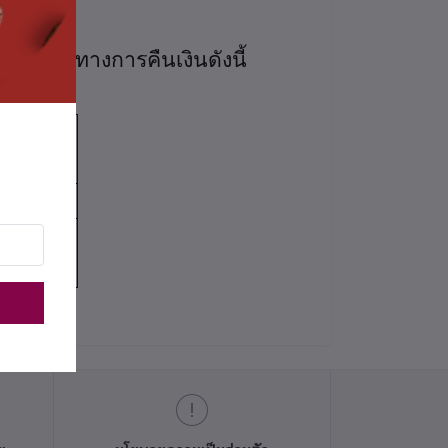
าและช่องทางการคืนเงินดังนี้
าในการ
ิน
าร