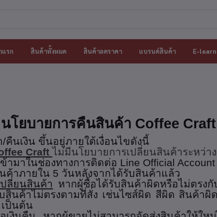
าแรก
สินค้าทั้งหมด
สินค้าลดราคา
แบรนด์สินค้า
E-learn
นโยบายการคืนสินค้า
Coffee Craft
นเงิน ขึ้นอยู่ภายใต้เงื่อนไขดังนี้
offee Craft
ไม่มีนโยบายการเปลี่ยนสินค้าระหว่างผู้ซ
าเข้ามาในช่องทางการติดต่อ
Line Official Account
มสินค้าภายใน 5 วันหลังจากได้รับสินค้าแล้ว
ปลี่ยนสินค้า
หากผู้ซื้อได้รับสินค้าผิดหรือไม่ตรงกั
ับสินค้าไม่ตรงตามที่สั่ง เช่นไซส์ผิด สีผิด สินค้า
เป็นต้น
อเงินคืน
หากผู้ขายไม่สามารถจัดส่งสินค้าให้ใหม่ไ