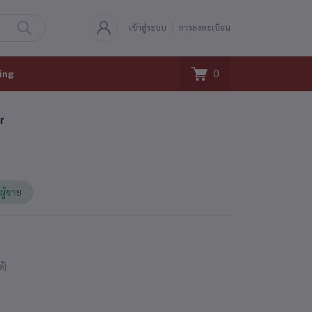
เข้าสู่ระบบ
การลงทะเบียน
0
ing
r
ผู้ขาย
ด้)