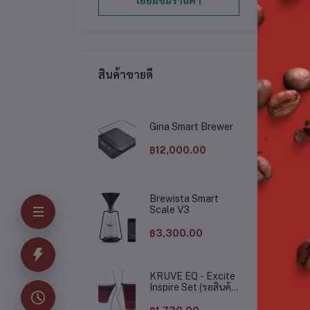
เยี่ยมชมร้านค้า
คั
สา
เห
สินค้าขายดี
Gina Smart Brewer
฿12,000.00
*บร
*ห
Brewista Smart
Scale V3
฿3,300.00
KRUVE EQ - Excite
Inspire Set (รอสินค้า
15 วัน)