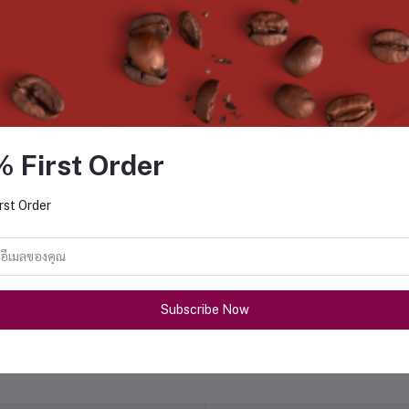
ค้าที่ซื้อบ่อย
% First Order
rst Order
ผงชาเขียว Green Tea Powder 500
I-CHI Matcha 500g Interc
กรัม Intercof
฿394.00
฿683.00
Subscribe Now