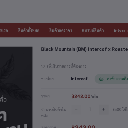
าแรก
สินค้าทั้งหมด
สินค้าลดราคา
แบรนด์สินค้า
E-learn
Black Mountain (BM) Intercof x Roaste
เพิ่มในรายการที่ต้องการ
ขายโดย
Intercof
ส่งข้อความถึง
ราคา
฿242.00
/กรัม
(
500
ใช้ไ
จำนวนสินค้าใน
คลัง
฿242.00
ราคารวม