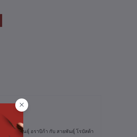
งสายพันธุ์ อราบิก้า กับ สายพันธุ์ โรบัสต้า