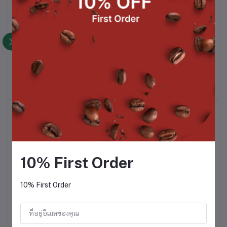
สุกี้แห้งหมู
ข้าวหน้าเนื้อตุ๋น
หยิบใส่ตะกร้า
หยิบใส่ตะกร้า
฿72.00
฿103.00
10% First Order
10% First Order
ข้าวขาหมู
ข้าวกระเพราหมู
หยิบใส่ตะกร้า
หยิบใส่ตะกร้า
฿62.00
฿55.00