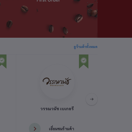
ดูร้านค้าทั้งหมด
วรรณวนัช เบเกอรี่
เยี่ยมชมร้านค้า