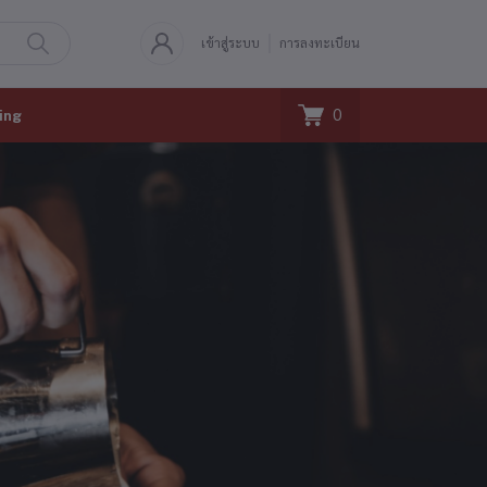
เข้าสู่ระบบ
การลงทะเบียน
0
ing