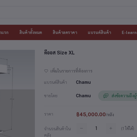
าแรก
สินค้าทั้งหมด
สินค้าลดราคา
แบรนด์สินค้า
E-learn
คีออส Size XL
เพิ่มในรายการที่ต้องการ
แบรนด์สินค้า
Chamu
ขายโดย
Chamu
ส่งข้อความถึงผู
ราคา
฿45,000.00
/หลัง
(
1
ใช้ได้)
จำนวนสินค้าใน
คลัง