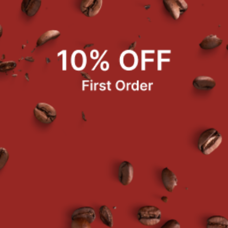
ผงกลิ่นแคนตาลูป 900 g.
ชาฟัก 500 g.
฿167.00
฿179.00