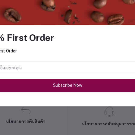
% First Order
rst Order
Subscribe Now
นโยบายการคืนสินค้า
นโยบายการสนับสนุนการขา