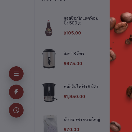
ซอสช็อกโกแลตท็อป
ปิ้ง 500 g.
฿105.00
ถังชา 8 ลิตร
฿675.00
โซดา 12 ขวด
หม้อต้มไฟฟ้า 9 ลิตร
หม้อต้มไฟฟ้า 9 ลิตร
฿135.00
฿1,950.00
฿1,950.00
ผ้ากรองชา ขนาดใหญ่
฿70.00