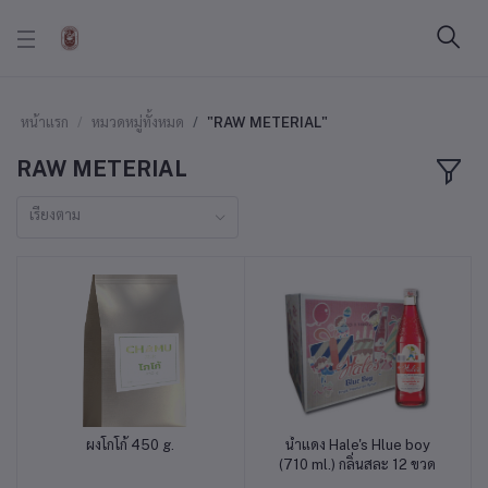
หน้าแรก
หมวดหมู่ทั้งหมด
"RAW METERIAL"
RAW METERIAL
เรียงตาม
ผงโกโก้ 450 g.
น้ำแดง Hale's Hlue boy
หยิบใส่ตะกร้า
หยิบใส่ตะกร้า
(710 ml.) กลิ่นสละ 12 ขวด