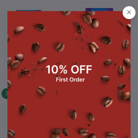
น้ำเชื่อม 800 ml. 12 ถุง
น้ำเชื่อม 800 ml. 6 ถุง
หยิบใส่ตะกร้า
หยิบใส่ตะกร้า
฿550.00
฿279.00
ใบชาแดง 200 g.
ครีมเทียม 1 kg. 6 ถุง
หยิบใส่ตะกร้า
หยิบใส่ตะกร้า