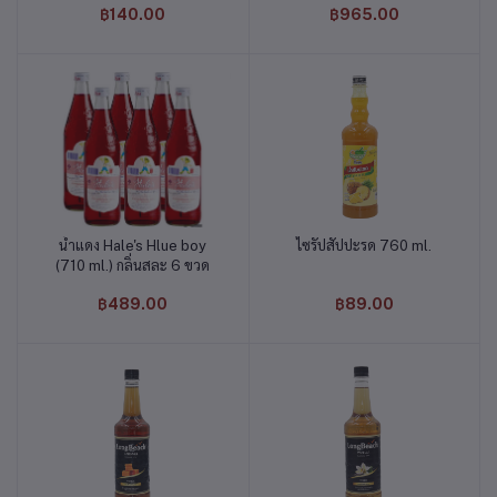
฿140.00
฿965.00
น้ำแดง Hale's Hlue boy
ไซรัปสัปปะรด 760 ml.
หยิบใส่ตะกร้า
หยิบใส่ตะกร้า
(710 ml.) กลิ่นสละ 6 ขวด
฿489.00
฿89.00