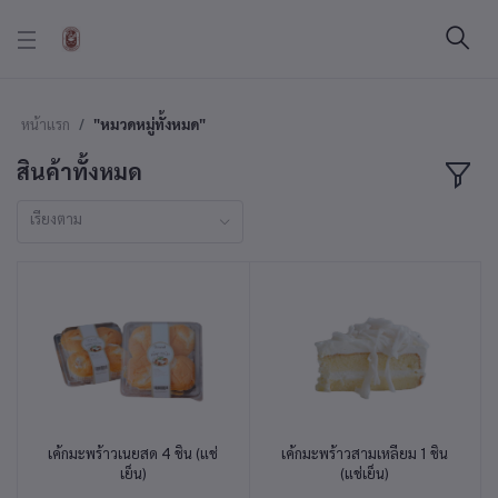
หน้าแรก
"หมวดหมู่ทั้งหมด"
สินค้าทั้งหมด
เรียงตาม
เค้กมะพร้าวเนยสด 4 ชิ้น (แช่
เค้กมะพร้าวสามเหลี่ยม 1 ชิ้น
หยิบใส่ตะกร้า
หยิบใส่ตะกร้า
เย็น)
(แช่เย็น)