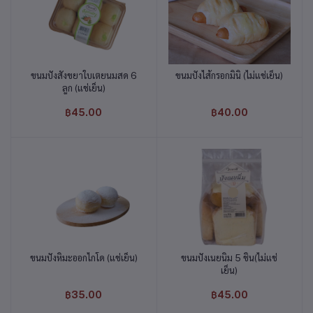
ขนมปังสังขยาใบเตยนมสด 6
ขนมปังไส้กรอกมินิ (ไม่แช่เย็น)
หยิบใส่ตะกร้า
หยิบใส่ตะกร้า
ลูก (แช่เย็น)
฿45.00
฿40.00
ขนมปังหิมะออกไกโด (แช่เย็น)
ขนมปังเนยนิ่ม 5 ชิ้น(ไม่แช่
หยิบใส่ตะกร้า
หยิบใส่ตะกร้า
เย็น)
฿35.00
฿45.00