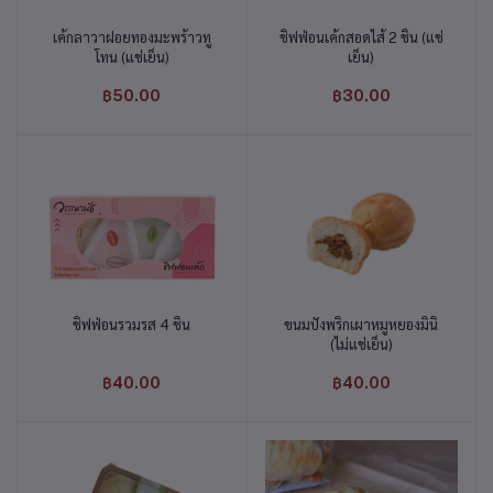
เค้กลาวาฝอยทองมะพร้าวทู
ชิฟฟ่อนเค้กสอดไส้ 2 ชิ้น (แช่
หยิบใส่ตะกร้า
หยิบใส่ตะกร้า
โทน (แช่เย็น)
เย็น)
฿50.00
฿30.00
ชิฟฟ่อนรวมรส 4 ชิ้น
ขนมปังพริกเผาหมูหยองมินิ
หยิบใส่ตะกร้า
หยิบใส่ตะกร้า
(ไม่แช่เย็น)
฿40.00
฿40.00