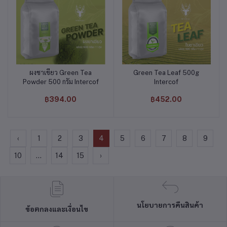
ผงชาเขียว Green Tea
Green Tea Leaf 500g
หยิบใส่ตะกร้า
หยิบใส่ตะกร้า
Powder 500 กรัม Intercof
Intercof
฿394.00
฿452.00
‹
1
2
3
4
5
6
7
8
9
10
...
14
15
›
นโยบายการคืนสินค้า
ข้อตกลงและเงื่อนไข