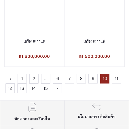
เครื่องชงกาแฟ
เครื่องชงกาแฟ
หยิบใส่ตะกร้า
หยิบใส่ตะกร้า
฿1,600,000.00
฿1,500,000.00
‹
1
2
...
6
7
8
9
10
11
12
13
14
15
›
นโยบายการคืนสินค้า
ข้อตกลงและเงื่อนไข