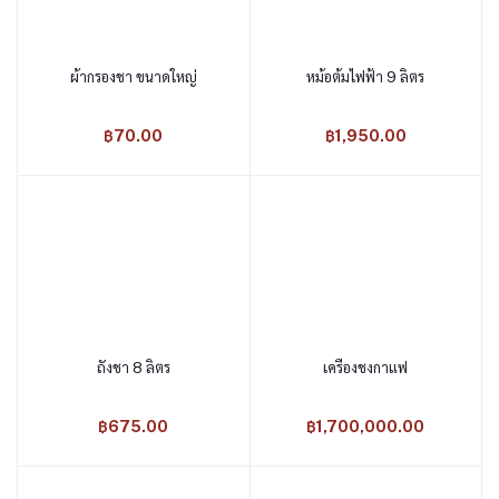
ผ้ากรองชา ขนาดใหญ่
หม้อต้มไฟฟ้า 9 ลิตร
หยิบใส่ตะกร้า
หยิบใส่ตะกร้า
฿70.00
฿1,950.00
ถังชา 8 ลิตร
เครื่องชงกาแฟ
หยิบใส่ตะกร้า
หยิบใส่ตะกร้า
฿675.00
฿1,700,000.00