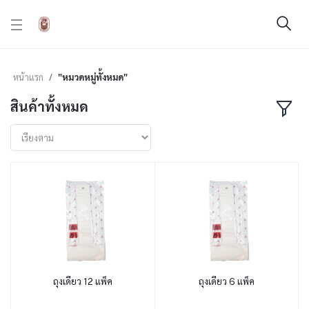
หน้าแรก
"หมวดหมู่ทั้งหมด"
สินค้าทั้งหมด
ถุงเดี่ยว 12 แพ็ค
ถุงเดี่ยว 6 แพ็ค
หยิบใส่ตะกร้า
หยิบใส่ตะกร้า