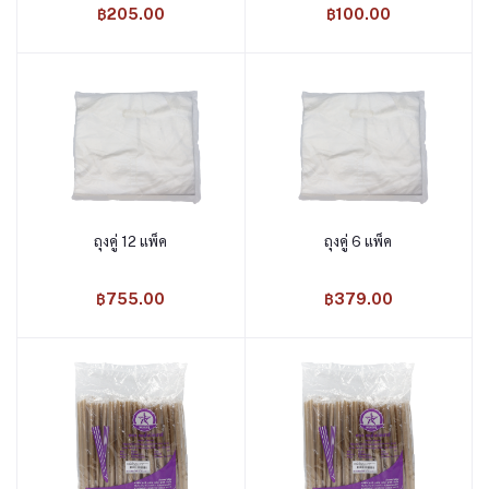
฿205.00
฿100.00
ถุงคู่ 12 แพ็ค
ถุงคู่ 6 แพ็ค
หยิบใส่ตะกร้า
หยิบใส่ตะกร้า
฿755.00
฿379.00