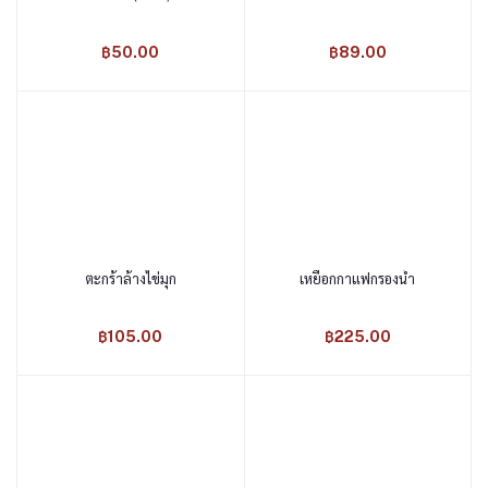
฿50.00
฿89.00
ตะกร้าล้างไข่มุก
เหยือกกาแฟกรองน้ำ
หยิบใส่ตะกร้า
หยิบใส่ตะกร้า
฿105.00
฿225.00