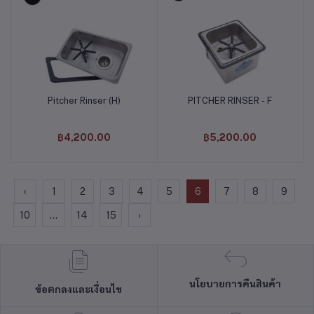
Pitcher Rinser (H)
PITCHER RINSER - F
หยิบใส่ตะกร้า
หยิบใส่ตะกร้า
฿4,200.00
฿5,200.00
‹
1
2
3
4
5
6
7
8
9
10
...
14
15
›
นโยบายการคืนสินค้า
ข้อตกลงและเงื่อนไข