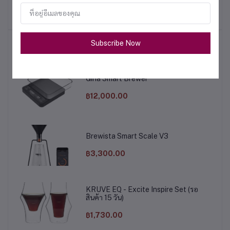
WITH BASE , 167 L
฿6,300.00
฿4,300.00
Subscribe Now
สินค้าขายดี
Gina Smart Brewer
฿12,000.00
Brewista Smart Scale V3
฿3,300.00
KRUVE EQ - Excite Inspire Set (รอ
สินค้า 15 วัน)
฿1,730.00