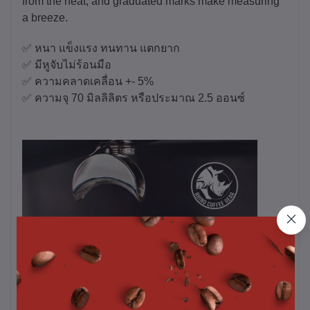
from the heat, and graduated marks make measuring
a breeze.
✅ หนา แข็งแรง ทนทาน แตกยาก
✅ มีหูจับไม่ร้อนมือ
✅ ความคลาดเคลื่อน +- 5%
✅ ความจุ 70 มิลลิลิตร หรือประมาณ 2.5 ออนซ์