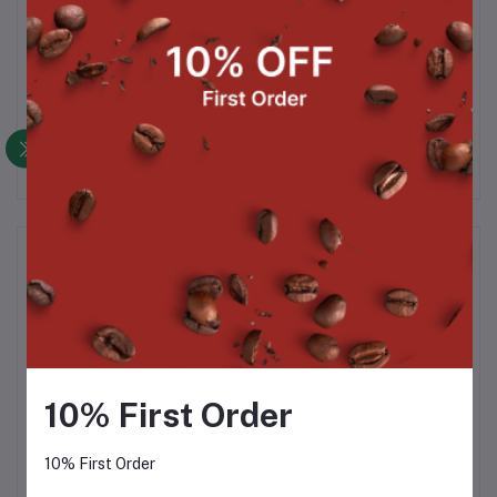
*หมายเหตุ ราคานี้รวม Vat7% แล้ว
สินค้าที่ซื้อบ่อย
10% First Order
10% First Order
r
Pitcher Rinser (D)
ถังเก็บสารกาแฟ
Di
CIRCULAR DUSTBIN