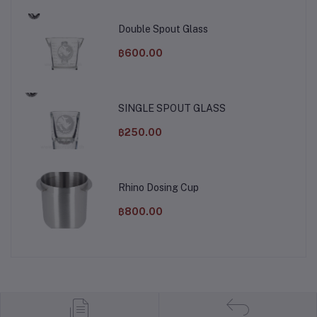
Double Spout Glass
฿600.00
SINGLE SPOUT GLASS
฿250.00
Rhino Dosing Cup
฿800.00