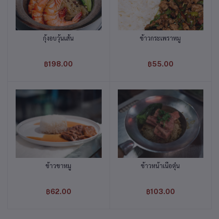
กุ้งอบวุ้นเส้น
ข้าวกระเพราหมู
หยิบใส่ตะกร้า
หยิบใส่ตะกร้า
฿198.00
฿55.00
ข้าวขาหมู
ข้าวหน้าเนื้อตุ๋น
หยิบใส่ตะกร้า
หยิบใส่ตะกร้า
฿62.00
฿103.00