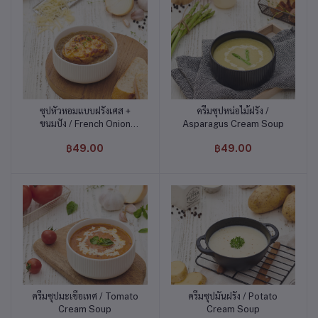
ซุปหัวหอมแบบฝรั่งเศส +
ครีมซุปหน่อไม้ฝรั่ง /
หยิบใส่ตะกร้า
หยิบใส่ตะกร้า
ขนมปัง / French Onion
Asparagus Cream Soup
Soup With Baguette
฿49.00
฿49.00
ครีมซุปมะเขือเทศ / Tomato
ครีมซุปมันฝรั่ง / Potato
หยิบใส่ตะกร้า
หยิบใส่ตะกร้า
Cream Soup
Cream Soup