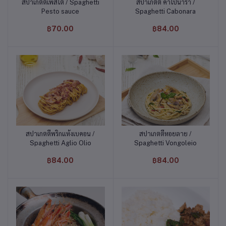
สปาเก็ตตี้เพสโต้ / Spaghetti
สปาเกตตี้ คาโปนาร่า /
หยิบใส่ตะกร้า
หยิบใส่ตะกร้า
Pesto sauce
Spaghetti Cabonara
฿70.00
฿84.00
สปาเกตตี้พริกแห้งเบคอน /
สปาเกตตี้หอยลาย /
หยิบใส่ตะกร้า
หยิบใส่ตะกร้า
Spaghetti Aglio Olio
Spaghetti Vongoleio
฿84.00
฿84.00