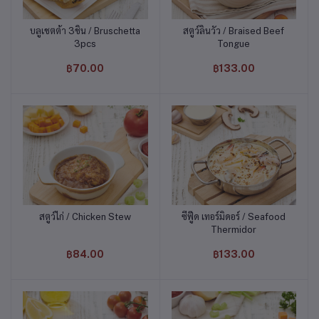
บลูเชตต้า 3ชิ้น / Bruschetta
สตูว์ลิ้นวัว / Braised Beef
หยิบใส่ตะกร้า
หยิบใส่ตะกร้า
3pcs
Tongue
฿70.00
฿133.00
สตูว์ไก่ / Chicken Stew
ซีฟู๊ด เทอร์มิดอร์ / Seafood
หยิบใส่ตะกร้า
หยิบใส่ตะกร้า
Thermidor
฿84.00
฿133.00