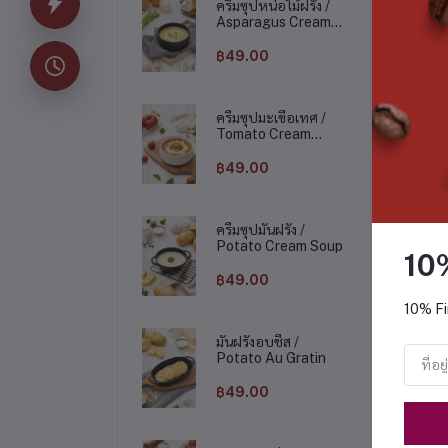
ครีมซุปหน่อไม้ฝรั่ง /
Asparagus Cream
Soup
฿49.00
ครีมซุปมะเขือเทศ /
Tomato Cream
Soup
฿49.00
ครีมซุปมันฝรั่ง /
Potato Cream Soup
10
฿49.00
10% Fi
มันฝรั่งอบชีส /
Potato Au Gratin
฿49.00