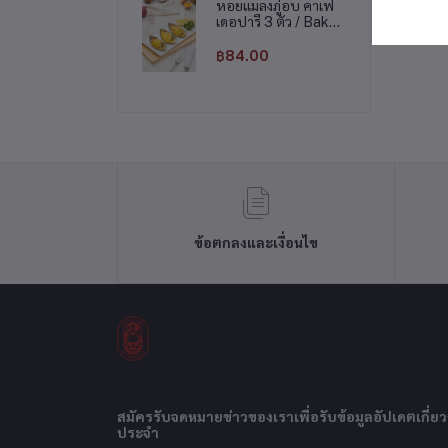
หอยแมลงภู่อบ คาเฟ
เดอปารี 3 ตัว / Baked
mussels with
Holandaise sauce
฿84.00
3pcs
ข้อตกลงและเงื่อนไข
สมัครรับจดหมายข่าวของเราเพื่อรับข้อมูลอัปเดตเกี่ยว
ประจำ