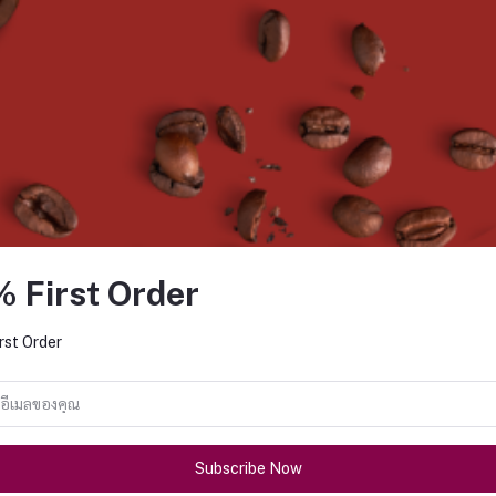
% First Order
rst Order
Subscribe Now