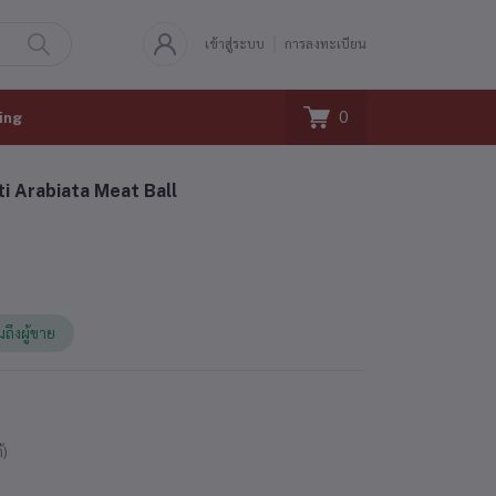
เข้าสู่ระบบ
การลงทะเบียน
0
ing
ti Arabiata Meat Ball
มถึงผู้ขาย
้)