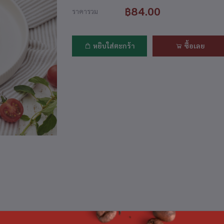
฿84.00
ราคารวม
หยิบใส่ตะกร้า
ซื้อเลย