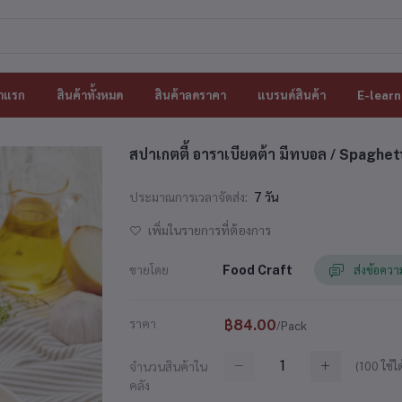
าแรก
สินค้าทั้งหมด
สินค้าลดราคา
แบรนด์สินค้า
E-learn
สปาเกตตี้ อาราเบียดต้า มีทบอล / Spaghet
ประมาณการเวลาจัดส่ง:
7 วัน
เพิ่มในรายการที่ต้องการ
ขายโดย
Food Craft
ส่งข้อควา
ราคา
฿84.00
/Pack
(
100
ใช้ได
จำนวนสินค้าใน
คลัง