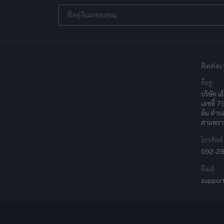
ติดต่อเ
ที่อยู่
บริษัท เอ
เลขที่ 7
ล้ม ตำบ
สามพรา
โทรศัพท์
092-2
อีเมล์
suppor