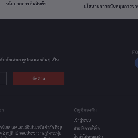
นโยบายการคืนสินค้า
นโยบายการสนับสนุนการขา
FO
กับข้อเสนอ คูปอง และอื่นๆ เป็น
ติดตาม
รา
บัญชีของฉัน
เข้าสู่ระบบ
็กซ์เซล เทคแอนด์อินโนเวชั่น จำกัด ที่อยู่
ประวัติการสั่งซื้อ
9/2 หมู่ที่ 12 ซอยประชาราษฎร์-กระทุ่ม
สินค้าโปรดของฉัน