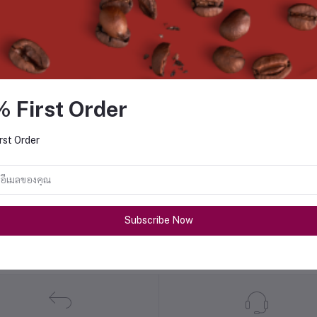
% First Order
rst Order
Subscribe Now