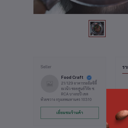
Seller
รา
Food Craft
21/129 อาคารรอยัลซิตี้
อเวนิว ซอยศูนย์วิจัย ซ.
RCA บางกะปิ เขต
ห้วยขวาง กรุงเทพมหานคร 10310
เยี่ยมชมร้านค้า
สิน