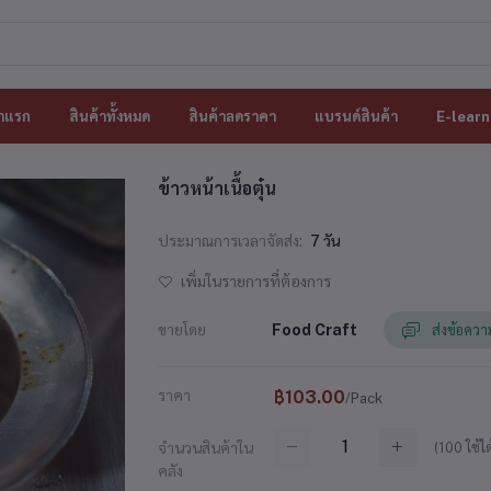
าแรก
สินค้าทั้งหมด
สินค้าลดราคา
แบรนด์สินค้า
E-learn
ข้าวหน้าเนื้อตุ๋น
ประมาณการเวลาจัดส่ง:
7 วัน
เพิ่มในรายการที่ต้องการ
ขายโดย
Food Craft
ส่งข้อควา
ราคา
฿103.00
/Pack
(
100
ใช้ได
จำนวนสินค้าใน
คลัง