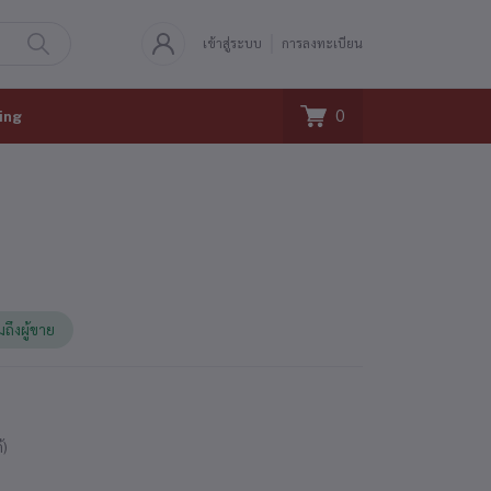
เข้าสู่ระบบ
การลงทะเบียน
0
ing
มถึงผู้ขาย
้)