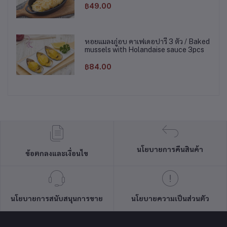
฿49.00
หอยแมลงภู่อบ คาเฟเดอปารี 3 ตัว / Baked
mussels with Holandaise sauce 3pcs
฿84.00
นโยบายการคืนสินค้า
ข้อตกลงและเงื่อนไข
นโยบายการสนับสนุนการขาย
นโยบายความเป็นส่วนตัว