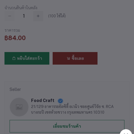
จำนวนสินค้าในคลัง
(
100
ใช้ได้)
ราคารวม
฿84.00
หยิบใส่ตะกร้า
ซื้อเลย
Seller
Food Craft
21/129 อาคารรอยัลซิตี้ อเวนิว ซอยศูนย์วิจัย ซ. RCA
บางกะปิ เขตห้วยขวาง กรุงเทพมหานคร 10310
เยี่ยมชมร้านค้า