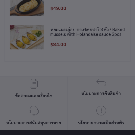
฿49.00
หอยแมลงภู่อบ คาเฟเดอปารี 3 ตัว / Baked
mussels with Holandaise sauce 3pcs
฿84.00
นโยบายการคืนสินค้า
ข้อตกลงและเงื่อนไข
นโยบายการสนับสนุนการขาย
นโยบายความเป็นส่วนตัว