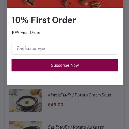
Onion Soup With Baguette
฿49.00
10% First Order
ครีมซุปหน่อไม้ฝรั่ง / Asparagus Cream
10% First Order
Soup
฿49.00
ครีมซุปมะเขือเทศ / Tomato Cream Soup
Subscribe Now
฿49.00
ครีมซุปมันฝรั่ง / Potato Cream Soup
฿49.00
มันฝรั่งอบชีส / Potato Au Gratin