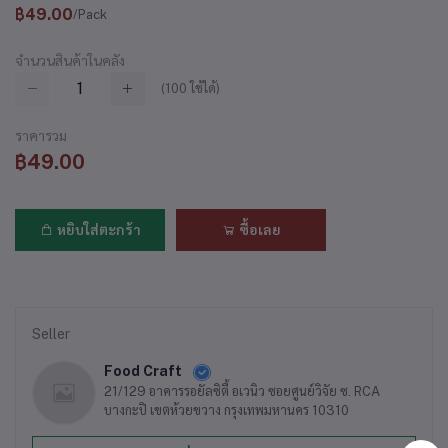
฿49.00
/Pack
จำนวนสินค้าในคลัง
(
100
ใช้ได้)
ราคารวม
฿49.00
หยิบใส่ตะกร้า
ซื้อเลย
Seller
Food Craft
21/129 อาคารรอยัลซิตี้ อเวนิว ซอยศูนย์วิจัย ซ. RCA
บางกะปิ เขตห้วยขวาง กรุงเทพมหานคร 10310