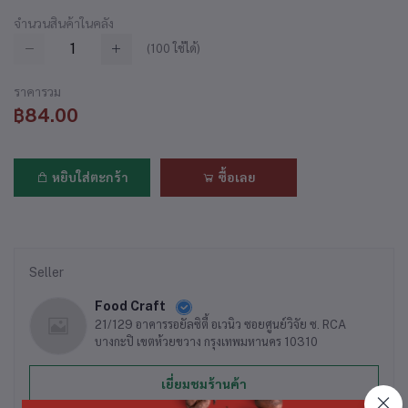
จำนวนสินค้าในคลัง
(
100
ใช้ได้)
ราคารวม
฿84.00
หยิบใส่ตะกร้า
ซื้อเลย
Seller
Food Craft
21/129 อาคารรอยัลซิตี้ อเวนิว ซอยศูนย์วิจัย ซ. RCA
บางกะปิ เขตห้วยขวาง กรุงเทพมหานคร 10310
เยี่ยมชมร้านค้า