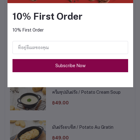
฿49.00
10% First Order
ครีมซุปหน่อไม้ฝรั่ง / Asparagus Cream
Soup
10% First Order
฿49.00
ครีมซุปมะเขือเทศ / Tomato Cream Soup
Subscribe Now
฿49.00
ครีมซุปมันฝรั่ง / Potato Cream Soup
฿49.00
มันฝรั่งอบชีส / Potato Au Gratin
฿49.00