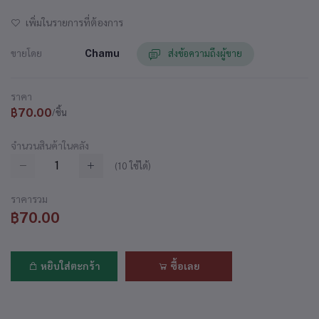
เพิ่มในรายการที่ต้องการ
ขายโดย
Chamu
ส่งข้อความถึงผู้ขาย
ราคา
฿70.00
/ชิ้น
จำนวนสินค้าในคลัง
(
10
ใช้ได้)
ราคารวม
฿70.00
หยิบใส่ตะกร้า
ซื้อเลย