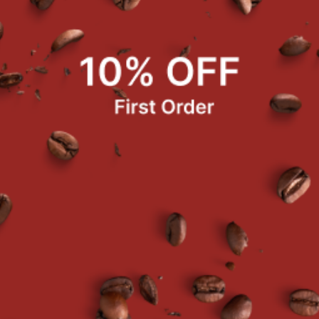
ชาข้าวหอม 200 g.
ผงส้มยูสุผสมวิตาามินซี 500 g
฿185.00
฿175.00