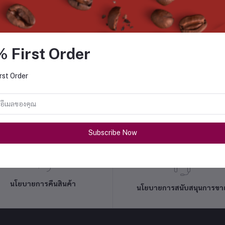
% First Order
rst Order
Subscribe Now
นโยบายการคืนสินค้า
นโยบายการสนับสนุนการขา