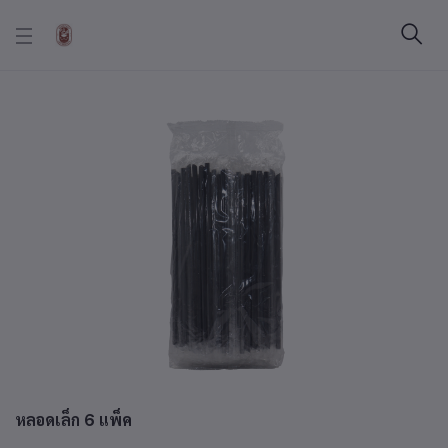
หลอดเล็ก 6 แพ็ค