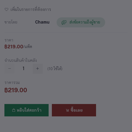
เพิ่มในรายการที่ต้องการ
ขายโดย
Chamu
ส่งข้อความถึงผู้ขาย
ราคา
฿219.00
/แพ็ค
จำนวนสินค้าในคลัง
(
10
ใช้ได้)
ราคารวม
฿219.00
หยิบใส่ตะกร้า
ซื้อเลย