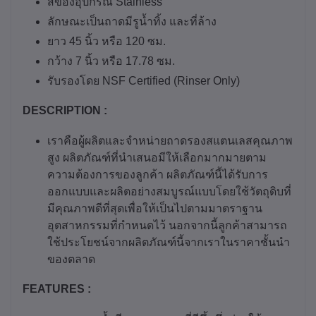
สีของอุปกรณ์ Stainless
ลักษณะเป็นถาดมีรูน้ำทิ้ง และที่ล้าง
ยาว 45 นิ้ว หรือ 120 ซม.
กว้าง 7 นิ้ว หรือ 17.78 ซม.
รับรองโดย NSF Certified (Rinser Only)
DESCRIPTION :
เราคือผู้ผลิตและจำหน่ายถาดรองสแตนเลสคุณภาพ
สูง ผลิตภัณฑ์ที่นำเสนอมีให้เลือกมากมายตาม
ความต้องการของลูกค้า ผลิตภัณฑ์นี้ได้รับการ
ออกแบบและผลิตอย่างสมบูรณ์แบบโดยใช้วัตถุดิบที่
มีคุณภาพดีที่สุดเพื่อให้เป็นไปตามมาตราฐาน
อุตสาหกรรมที่กำหนดไว้ นอกจากนี้ลูกค้าสามารถ
ใช้ประโยชน์จากผลิตภัณฑ์นี้จากเราในราคาชั้นนำ
ของตลาด
FEATURES :