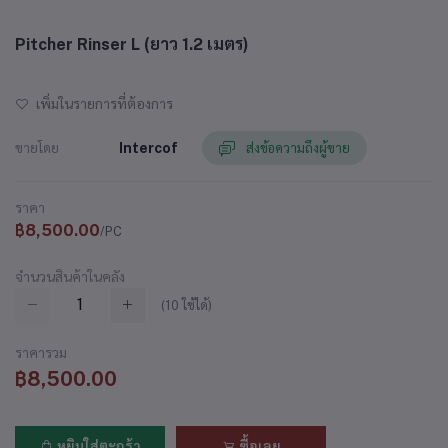
Pitcher Rinser L (ยาว 1.2 เมตร)
เพิ่มในรายการที่ต้องการ
ขายโดย
Intercof
ส่งข้อความถึงผู้ขาย
ราคา
฿8,500.00
/PC
จำนวนสินค้าในคลัง
(
10
ใช้ได้)
ราคารวม
฿8,500.00
หยิบใส่ตะกร้า
ซื้อเลย