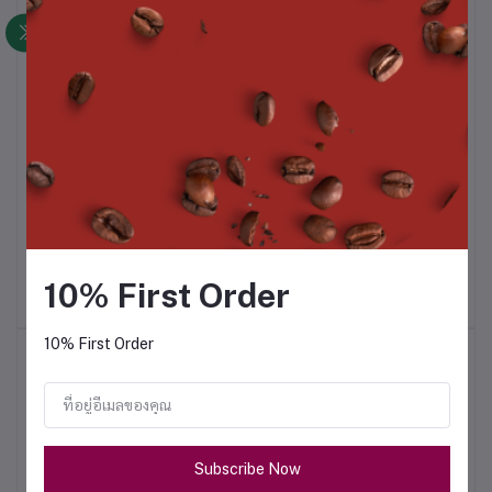
สินค้าที่ซื้อบ่อย
le
Pitcher Rinser - E
Pitcher Rinser B-2
it
10% First Order
฿5,800.00
฿6,300.00
10% First Order
สินค้าขายดี
Gina Smart Brewer
Subscribe Now
฿12,000.00