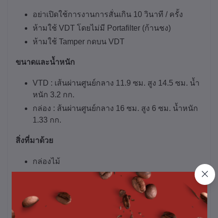
อย่าเปิดใช้การงานการสั่นเกิน 10 วินาที / ครั้ง
ห้ามใช้ VDT โดยไม่มี Portafilter (ก้านชง)
ห้ามใช้ Tamper กดบน VDT
ขนาดและน้ำหนัก
VTD : เส้นผ่านศูนย์กลาง 11.9 ซม. สูง 14.5 ซม. น้ำ
หนัก 3.2 กก.
กล่อง : ส้นผ่านศูนย์กลาง 16 ซม. สูง 6 ซม. น้ำหนัก
1.33 กก.
สิ่งที่มาด้วย
กล่องไม้
VDT
Adaptor
*หมายเหตุ ราคานี้รวม Vat7% แล้ว