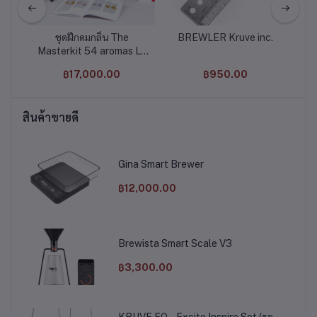
e
ชุดฝึกดมกลิ่น The
BREWLER Kruve inc.
Es
 15
Masterkit 54 aromas Le
Nez Du
฿17,000.00
฿950.00
สินค้าขายดี
Gina Smart Brewer
฿12,000.00
Brewista Smart Scale V3
฿3,300.00