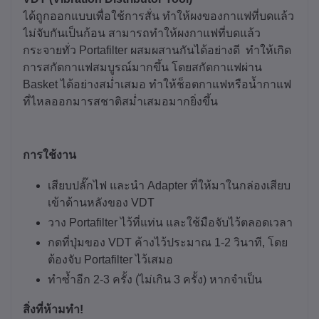
ได้ถูกออกแบบเพื่อใช้การสั่น ทำให้ผงของกาแฟที่บดแล้ว
ไม่จับกันเป็นก้อน สามารถทำให้ผงกาแฟที่บดแล้ว
กระจายทั่ว Portafilter ผสมผสานกันได้อย่างดี ทำให้เกิด
การสกัดกาแฟสมบูรณ์มากขึ้น โดยสกัดกาแฟผ่าน
Basket ได้อย่างสม่ำเสมอ ทำให้ช็อตกาแฟหรือน้ำกาแฟ
ที่ไหลออกมารสชาติสม่ำเสมอมากยิ่งขึ้น
การใช้งาน
เสียบปลั๊กไฟ และนำ Adapter ที่ให้มาในกล่องเสียบ
เข้าด้านหลังของ VDT
วาง Portafilter ไว้ที่แท่น และใช้มือจับไว้ตลอดเวลา
กดที่ปุ่มของ VDT ค้างไว้ประมาณ 1-2 วินาที, โดย
ต้องจับ
P
ortafilter ไว้เสมอ
ทำซ้ำอีก 2-3 ครั้ง (ไม่เกิน 3 ครั้ง) หากจำเป็น
สิ่งที่ห้ามทำ!