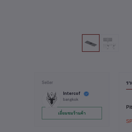
Seller
รา
Intercof
bangkok
Pi
เยี่ยมชมร้านค้า
SP