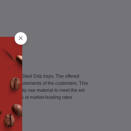
Stainless Steel Drip trays. The offered
assorted requirements of the customers. This
best quality raw material to meet the set
duct from us at market-leading rates
drainage.