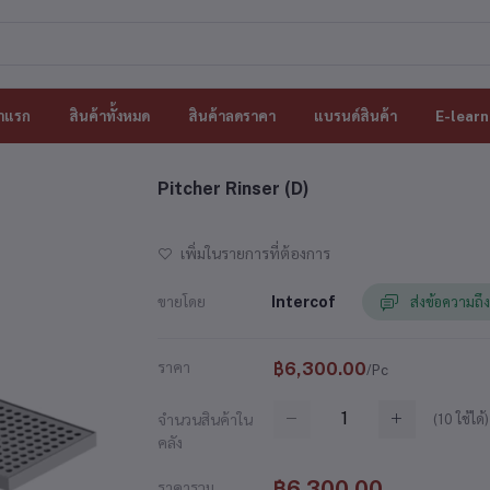
าแรก
สินค้าทั้งหมด
สินค้าลดราคา
แบรนด์สินค้า
E-learn
Pitcher Rinser (D)
เพิ่มในรายการที่ต้องการ
ขายโดย
Intercof
ส่งข้อความถึง
ราคา
฿6,300.00
/Pc
(
10
ใช้ได้)
จำนวนสินค้าใน
คลัง
฿6,300.00
ราคารวม