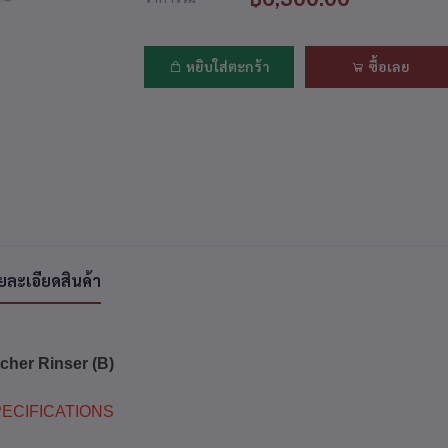
หยิบใส่ตะกร้า
ซื้อเลย
ยละเอียดสินค้า
tcher Rinser (B)
ECIFICATIONS