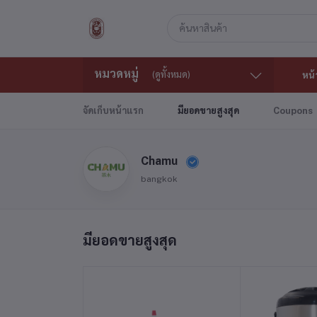
หมวดหมู่
(ดูทั้งหมด)
หน้
จัดเก็บหน้าแรก
มียอดขายสูงสุด
Coupons
Chamu
bangkok
มียอดขายสูงสุด