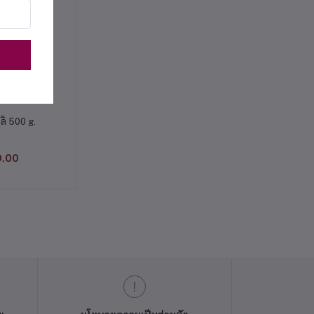
่ตะกร้า
ลิ 500 g.
9.00