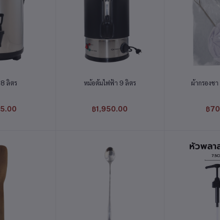
่ตะกร้า
หยิบใส่ตะกร้า
หยิบใส
 8 ลิตร
หม้อต้มไฟฟ้า 9 ลิตร
ผ้ากรองชา
5.00
฿1,950.00
฿70