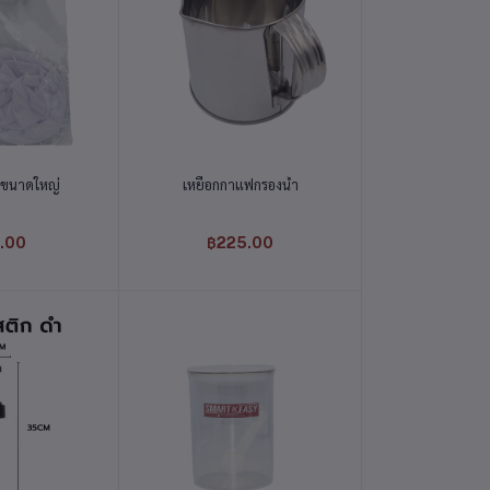
่ตะกร้า
หยิบใส่ตะกร้า
 ขนาดใหญ่
เหยือกกาแฟกรองน้ำ
.00
฿225.00