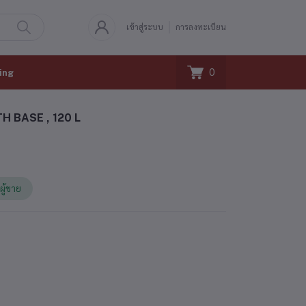
เข้าสู่ระบบ
การลงทะเบียน
0
ing
H BASE , 120 L
ผู้ขาย