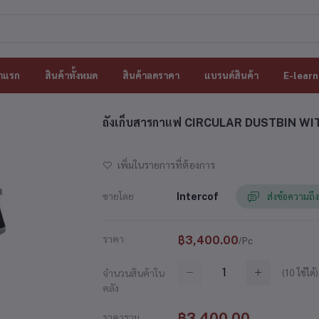
าแรก
สินค้าทั้งหมด
สินค้าลดราคา
แบรนด์สินค้า
E-learn
ถังเก็บสารกาแฟ CIRCULAR DUSTBIN WIT
เพิ่มในรายการที่ต้องการ
ขายโดย
Intercof
ส่งข้อความถึง
ราคา
฿3,400.00
/Pc
(
10
ใช้ได้)
จำนวนสินค้าใน
คลัง
฿3,400.00
ราคารวม