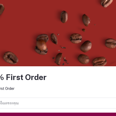
ใบชาเขียว 1 กก.
ชามะนาว 500 ก.
฿490.00
฿160.00
% First Order
rst Order