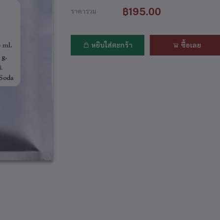
฿195.00
ราคารวม
หยิบใส่ตะกร้า
ซื้อเลย