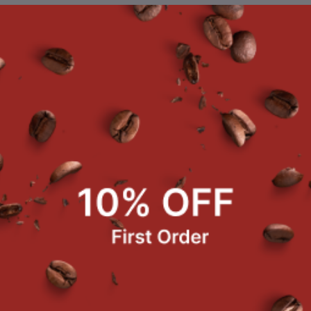
ยละเอียดสินค้า
งุ่นบลูเบอร์รี ขนาด 500 ก.
ค้าที่ซื้อบ่อย