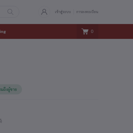
เข้าสู่ระบบ
การลงทะเบียน
0
ing
ามถึงผู้ขาย
้)