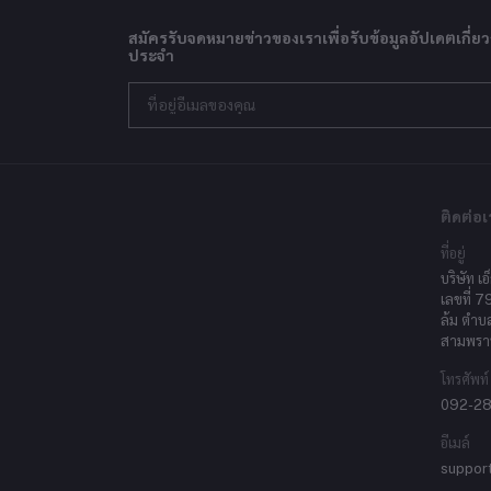
สมัครรับจดหมายข่าวของเราเพื่อรับข้อมูลอัปเดตเกี่ยว
ประจำ
ติดต่อเ
ที่อยู่
บริษัท เอ
เลขที่ 7
ล้ม ตำบ
สามพรา
โทรศัพท์
092-2
อีเมล์
suppor