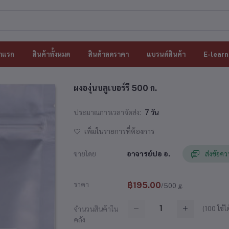
าแรก
สินค้าทั้งหมด
สินค้าลดราคา
แบรนด์สินค้า
E-learn
ผงองุ่นบลูเบอร์รี 500 ก.
ประมาณการเวลาจัดส่ง:
7 วัน
เพิ่มในรายการที่ต้องการ
ขายโดย
อาจารย์ปอ อ.
ส่งข้อคว
ราคา
฿195.00
/500 g.
(
100
ใช้ได
จำนวนสินค้าใน
คลัง