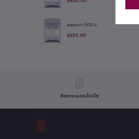
฿450.00
ผงมะนาว 500 ก.
฿225.00
ข้อตกลงและเงื่อนไข