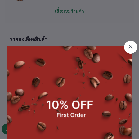
เยี่ยมชมร้านค้า
รายละเอียดสินค้า
น้ำมะนาว ขนาด 1 กก.
สินค้าที่ซื้อบ่อย