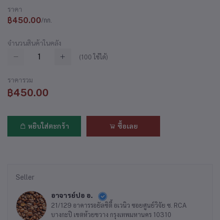
ราคา
฿450.00
/กก.
จำนวนสินค้าในคลัง
(
100
ใช้ได้)
ราคารวม
฿450.00
หยิบใส่ตะกร้า
ซื้อเลย
Seller
อาจารย์ปอ อ.
21/129 อาคารรอยัลซิตี้ อเวนิว ซอยศูนย์วิจัย ซ. RCA
บางกะปิ เขตห้วยขวาง กรุงเทพมหานคร 10310