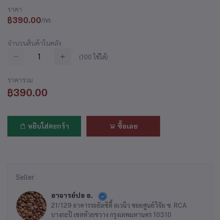
ราคา
฿390.00
/กก.
จำนวนสินค้าในคลัง
(
100
ใช้ได้)
ราคารวม
฿390.00
หยิบใส่ตะกร้า
ซื้อเลย
Seller
อาจารย์ปอ อ.
21/129 อาคารรอยัลซิตี้ อเวนิว ซอยศูนย์วิจัย ซ. RCA
บางกะปิ เขตห้วยขวาง กรุงเทพมหานคร 10310