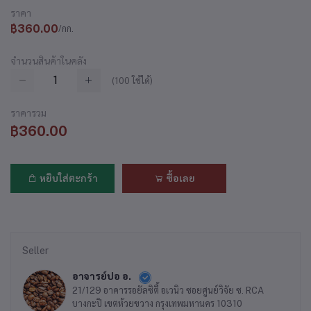
ราคา
฿360.00
/กก.
จำนวนสินค้าในคลัง
(
100
ใช้ได้)
ราคารวม
฿360.00
หยิบใส่ตะกร้า
ซื้อเลย
Seller
อาจารย์ปอ อ.
21/129 อาคารรอยัลซิตี้ อเวนิว ซอยศูนย์วิจัย ซ. RCA
บางกะปิ เขตห้วยขวาง กรุงเทพมหานคร 10310