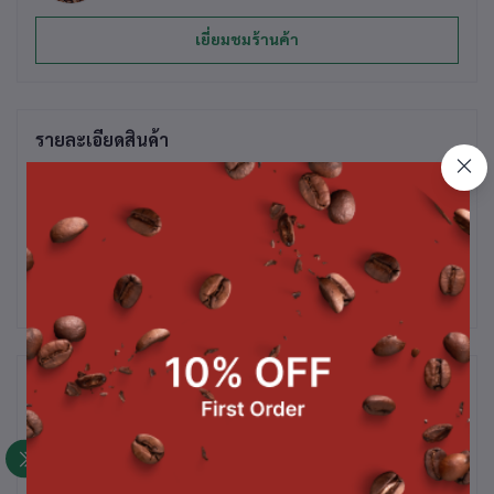
เยี่ยมชมร้านค้า
รายละเอียดสินค้า
ผงน้ำผึ้งมะนาว ขนาด 1 กก.
สินค้าที่ซื้อบ่อย