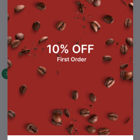
เครื่องบดกาแฟ Mazzer
เครื่องชงกาแฟ
Grinder Major V
Pu
Electronic, White
฿81,700.00
฿1,600,000.00
สินค้าขายดี
เครื่องชงกาแฟ
฿1,000,000.00