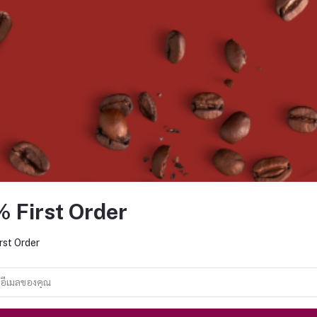
ค้าที่ซื้อบ่อย
% First Order
เครื่องแทมป์อัตโนมัติ Puqpress mod.
เครื่องชงกาแฟ
Mini, Black
rst Order
฿31,500.00
฿1,700,000.00