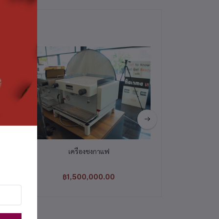
เครื่องชงกาแฟ
เครื่อง
฿1,500,000.00
฿1,000,