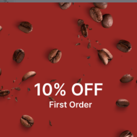
ยละเอียดสินค้า
นาด
3
4.1 x 28.6 x 19.5 CM
้ำหนัก 3.40 kg.
โหมดการแทมป์ 3 ระดับ Speedy-Precision-Single
แทมป์กาแฟให้สม่ำเสมอทุกแก้วเหมือนบาริสต้า 100%
เพิ่มประสิทธิภาพการแทมป์กาแฟให้เร็วขึ้น