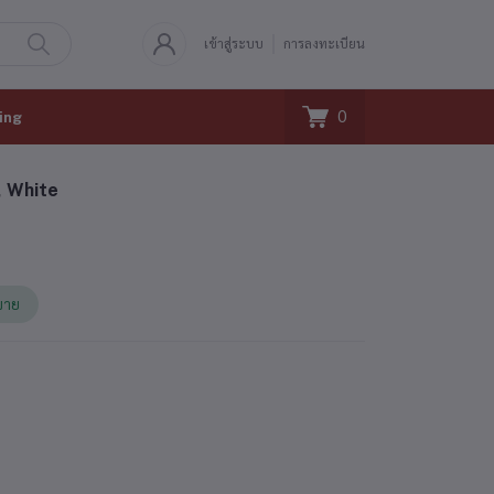
เข้าสู่ระบบ
การลงทะเบียน
0
ing
, White
้ขาย