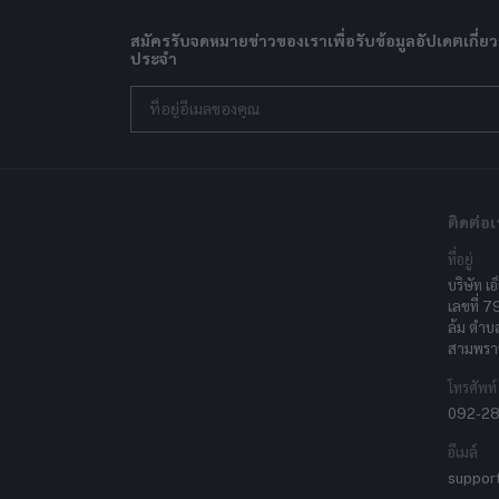
สมัครรับจดหมายข่าวของเราเพื่อรับข้อมูลอัปเดตเกี่ยว
ประจำ
ติดต่อเ
ที่อยู่
บริษัท เอ
เลขที่ 7
ล้ม ตำบ
สามพรา
โทรศัพท์
092-2
อีเมล์
suppor