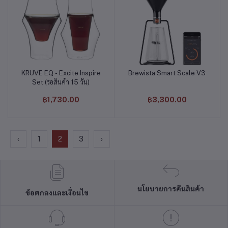
KRUVE EQ - Excite Inspire
Brewista Smart Scale V3
หยิบใส่ตะกร้า
หยิบใส่ตะกร้า
Set (รอสินค้า 15 วัน)
฿1,730.00
฿3,300.00
‹
1
2
3
›
นโยบายการคืนสินค้า
ข้อตกลงและเงื่อนไข