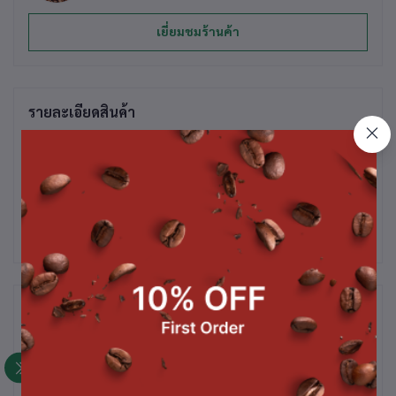
เยี่ยมชมร้านค้า
รายละเอียดสินค้า
ผงสตรอว์เบอร์รี่ ขนาด 500 ก.
สินค้าที่ซื้อบ่อย