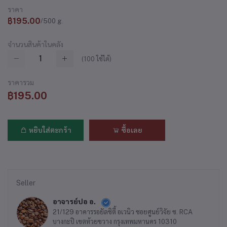
ราคา
฿195.00
/500 g.
จำนวนสินค้าในคลัง
(
100
ใช้ได้)
ราคารวม
฿195.00
หยิบใส่ตะกร้า
ซื้อเลย
Seller
อาจารย์ปอ อ.
21/129 อาคารรอยัลซิตี้ อเวนิว ซอยศูนย์วิจัย ซ. RCA
บางกะปิ เขตห้วยขวาง กรุงเทพมหานคร 10310