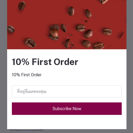
ก.
ผงมิกซ์ฟรุต 1 กก.
ผงโกโก้มิกซ์ 500 ก.
฿390.00
฿195.00
10% First Order
สินค้าขายดี
10% First Order
ชามะนาว 1 กก.
฿320.00
Subscribe Now
ผงน้ำผึ้งมะนาว 500 ก.
฿180.00