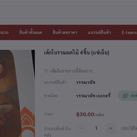
าแรก
สินค้าทั้งหมด
สินค้าลดราคา
แบรนด์สินค้า
E-learn
เค้กโบราณผลไม้ 4ชิ้น (แช่เย็น)
เพิ่มในรายการที่ต้องการ
แบรนด์สินค้า
วรรณวนัช
ขายโดย
วรรณวนัช เบเกอรี่
ส่ง
ราคา
฿30.00
/กล่อง
(
100
ใช้ได
จำนวนสินค้าใน
คลัง