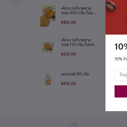
เค้กเบาหวิวรสตาล
หอม 300 กรัม (ไม่แช่
เย็น)
฿80.00
เค้กเบาหวิวรสตาล
10
หอม 110 กรัม (ไม่แช่
เย็น)
฿50.00
10% Fi
เมอแรงค์ 90 กรัม
฿65.00