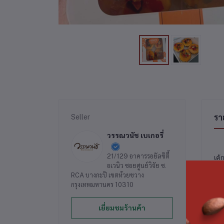
Seller
รา
วรรณวนัช เบเกอรี่
21/129 อาคารรอยัลซิตี้
เค้
อเวนิว ซอยศูนย์วิจัย ซ.
RCA บางกะปิ เขตห้วยขวาง
กรุงเทพมหานคร 10310
เยี่ยมชมร้านค้า