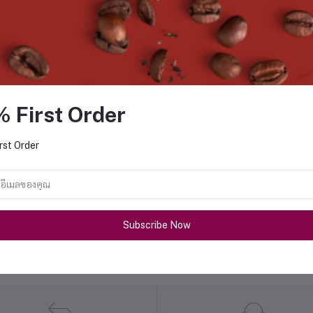
% First Order
rst Order
Subscribe Now