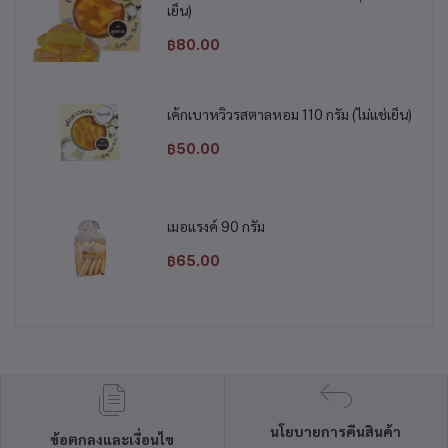
เย็น)
฿80.00
เค้กเบาหวิวรสตาลหอม 110 กรัม (ไม่แช่เย็น)
฿50.00
เมอแรงค์ 90 กรัม
฿65.00
นโยบายการคืนสินค้า
ข้อตกลงและเงื่อนไข