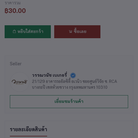
ราคารวม
฿30.00
หยิบใส่ตะกร้า
ซื้อเลย
Seller
วรรณวนัช เบเกอรี่
21/129 อาคารรอยัลซิตี้ อเวนิว ซอยศูนย์วิจัย ซ. RCA
บางกะปิ เขตห้วยขวาง กรุงเทพมหานคร 10310
เยี่ยมชมร้านค้า
รายละเอียดสินค้า