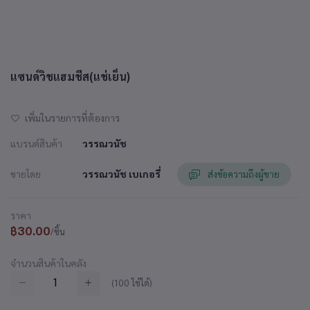
แซนด์วิชแฮมชีส(แช่เย็น)
เพิ่มในรายการที่ต้องการ
แบรนด์สินค้า
วรรณวนัช
ขายโดย
วรรณวนัช เบเกอรี่
ส่งข้อความถึงผู้ขาย
ราคา
฿30.00
/ชิ้น
จำนวนสินค้าในคลัง
(
100
ใช้ได้)