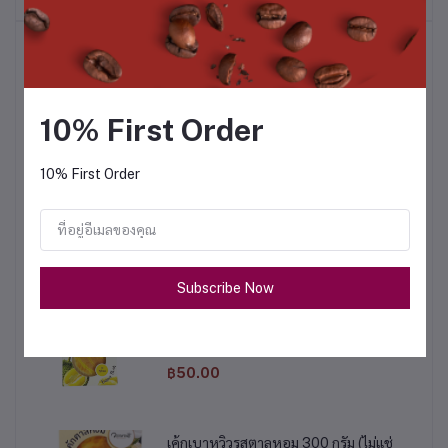
สินค้าขายดี
เค้กเบาหวิวรสฝอยทอง 110 กรัม (ไม่แช่เย็น)
10% First Order
฿50.00
10% First Order
ขนมเปี๊ยะฝักไข่เค็ม 450 กรัม
฿120.00
Subscribe Now
เค้กเบาหวิวรสทุเรียน 110 กรัม (ไม่แช่เย็น)
฿50.00
เค้กเบาหวิวรสตาลหอม 300 กรัม (ไม่แช่