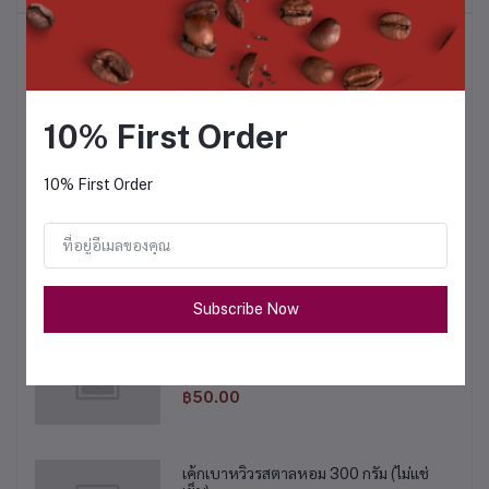
สินค้าขายดี
เค้กเบาหวิวรสฝอยทอง 110 กรัม (ไม่แช่เย็น)
10% First Order
฿50.00
10% First Order
ขนมเปี๊ยะฝักไข่เค็ม 450 กรัม
฿120.00
Subscribe Now
เค้กเบาหวิวรสทุเรียน 110 กรัม (ไม่แช่เย็น)
฿50.00
เค้กเบาหวิวรสตาลหอม 300 กรัม (ไม่แช่