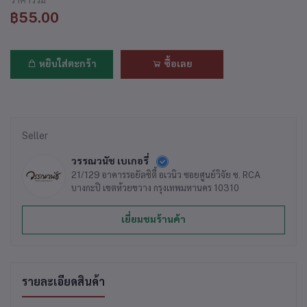
฿55.00
หยิบใส่ตะกร้า
ซื้อเลย
Seller
วรรณวนัช เบเกอรี่
21/129 อาคารรอยัลซิตี้ อเวนิว ซอยศูนย์วิจัย ซ. RCA
บางกะปิ เขตห้วยขวาง กรุงเทพมหานคร 10310
เยี่ยมชมร้านค้า
รายละเอียดสินค้า