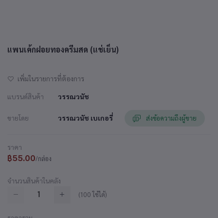
แพนเค้กฝอยทองครีมสด (แช่เย็น)
เพิ่มในรายการที่ต้องการ
แบรนด์สินค้า
วรรณวนัช
ขายโดย
วรรณวนัช เบเกอรี่
ส่งข้อความถึงผู้ขาย
ราคา
฿55.00
/กล่อง
จำนวนสินค้าในคลัง
(
100
ใช้ได้)
ราคารวม