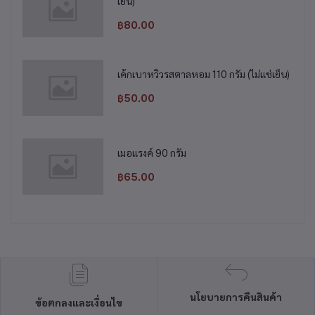
เย็น)
฿80.00
เค้กเบาหวิวรสตาลหอม 110 กรัม (ไม่แช่เย็น)
฿50.00
เมอแรงค์ 90 กรัม
฿65.00
นโยบายการคืนสินค้า
ข้อตกลงและเงื่อนไข