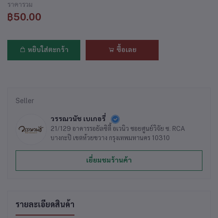
ราคารวม
฿50.00
หยิบใส่ตะกร้า
ซื้อเลย
Seller
วรรณวนัช เบเกอรี่
21/129 อาคารรอยัลซิตี้ อเวนิว ซอยศูนย์วิจัย ซ. RCA
บางกะปิ เขตห้วยขวาง กรุงเทพมหานคร 10310
เยี่ยมชมร้านค้า
รายละเอียดสินค้า