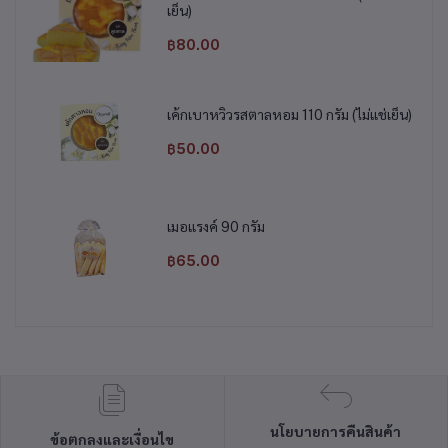
เย็น)
฿80.00
เค้กเบาหวิวรสตาลหอม 110 กรัม (ไม่แช่เย็น)
฿50.00
เมอแรงค์ 90 กรัม
฿65.00
นโยบายการคืนสินค้า
ข้อตกลงและเงื่อนไข