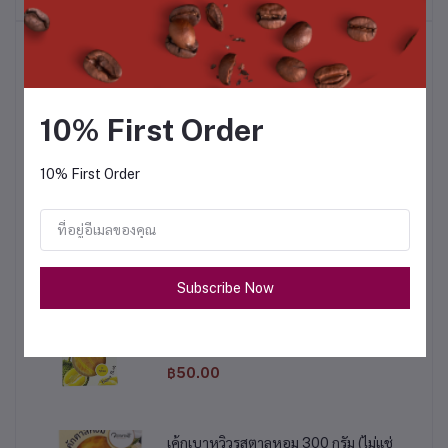
สินค้าขายดี
เค้กเบาหวิวรสฝอยทอง 110 กรัม (ไม่แช่เย็น)
10% First Order
฿50.00
10% First Order
ขนมเปี๊ยะฝักไข่เค็ม 450 กรัม
฿120.00
Subscribe Now
เค้กเบาหวิวรสทุเรียน 110 กรัม (ไม่แช่เย็น)
฿50.00
เค้กเบาหวิวรสตาลหอม 300 กรัม (ไม่แช่