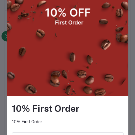
สินค้าที่ซื้อบ่อย
สินค้าขายดี
ซุปหัวหอมแบบฝรั่งเศส + ขนมปัง / French
Onion Soup With Baguette
฿49.00
ครีมซุปหน่อไม้ฝรั่ง / Asparagus Cream
Soup
฿49.00
10% First Order
ครีมซุปมะเขือเทศ / Tomato Cream Soup
฿49.00
10% First Order