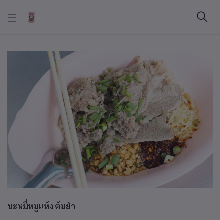
บะหมี่หมูแห้ง ต้มยำ