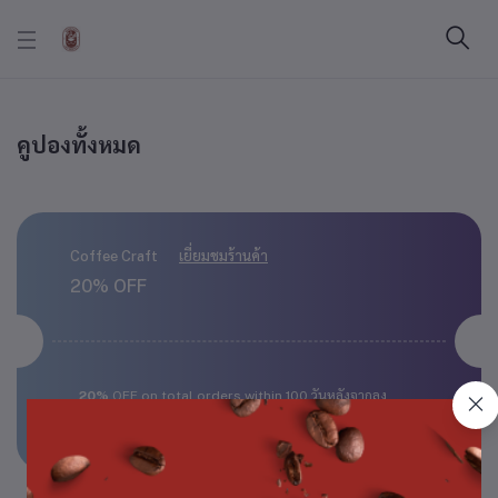
คูปองทั้งหมด
Coffee Craft
เยี่ยมชมร้านค้า
20% OFF
20%
OFF on total orders within 100 วันหลังจากลง
ทะเบียน
รหัสที่ได้รับทางอีเมล:
Discount20%