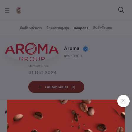
จัดเก็บหน้าแรก
มียอดขายสูงสุด
Coupons
สินค้าทั้งหมด
Aroma
กทม.10900
Member Since
31 Oct 2024
Follow Seller
(0)
All Cupons