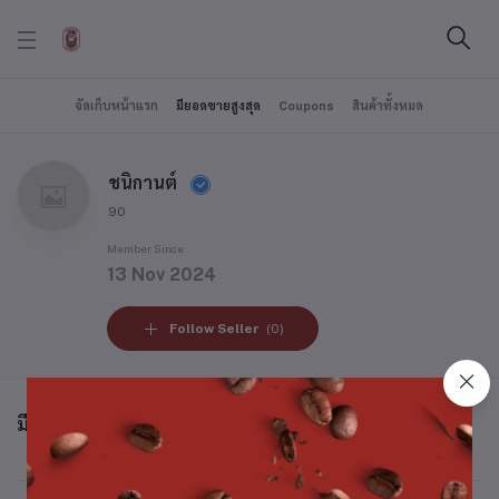
จัดเก็บหน้าแรก
มียอดขายสูงสุด
Coupons
สินค้าทั้งหมด
ชนิกานต์
90
Member Since
13 Nov 2024
Follow Seller
(0)
มียอดขายสูงสุด