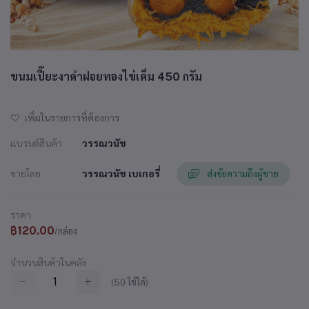
ขนมเปี๊ยะงาดำฝอยทองไข่เค็ม 450 กรัม
เพิ่มในรายการที่ต้องการ
แบรนด์สินค้า
วรรณวนัช
ขายโดย
วรรณวนัช เบเกอรี่
ส่งข้อความถึงผู้ขาย
ราคา
฿120.00
/กล่อง
จำนวนสินค้าในคลัง
(
50
ใช้ได้)