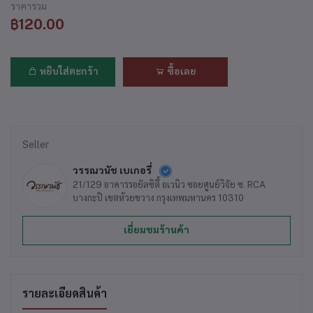
ราคารวม
฿120.00
หยิบใส่ตะกร้า
ซื้อเลย
Seller
วรรณวนัช เบเกอรี่
21/129 อาคารรอยัลซิตี้ อเวนิว ซอยศูนย์วิจัย ซ. RCA
บางกะปิ เขตห้วยขวาง กรุงเทพมหานคร 10310
เยี่ยมชมร้านค้า
รายละเอียดสินค้า