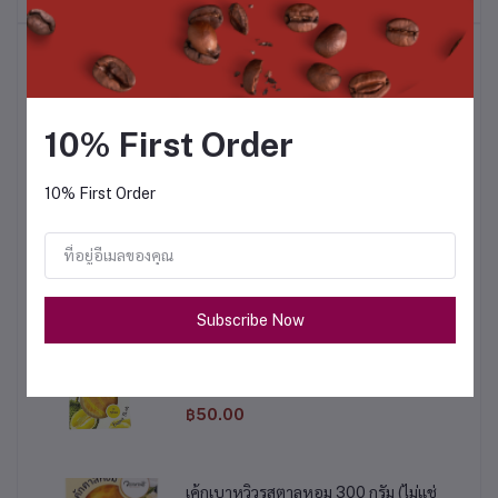
สินค้าขายดี
เค้กเบาหวิวรสฝอยทอง 110 กรัม (ไม่แช่เย็น)
10% First Order
฿50.00
10% First Order
ขนมเปี๊ยะฝักไข่เค็ม 450 กรัม
฿120.00
Subscribe Now
เค้กเบาหวิวรสทุเรียน 110 กรัม (ไม่แช่เย็น)
฿50.00
เค้กเบาหวิวรสตาลหอม 300 กรัม (ไม่แช่