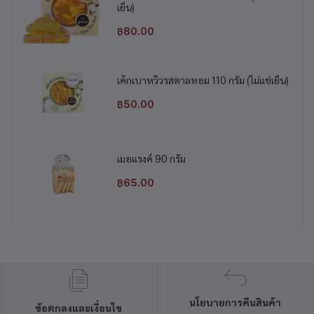
เย็น)
฿80.00
เค้กเบาหวิวรสตาลหอม 110 กรัม (ไม่แช่เย็น)
฿50.00
เมอแรงค์ 90 กรัม
฿65.00
นโยบายการคืนสินค้า
ข้อตกลงและเงื่อนไข