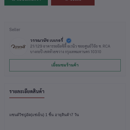
Seller
วรรณวนัช เบเกอรี่
21/129 อาคารรอยัลซิตี้ อเวนิว ซอยศูนย์วิจัย ซ. RCA
บางกะปิ เขตห้วยขวาง กรุงเทพมหานคร 10310
เยี่ยมชมร้านค้า
รายละเอียดสินค้า
แซนด์วิชปูอัด(แช่เย็น) 1 ชิ้น อายุสินค้า7 วัน