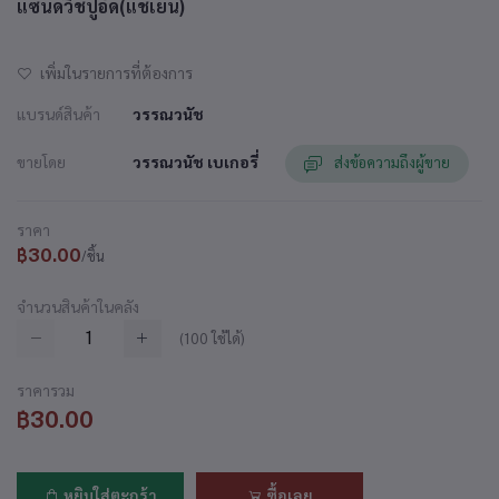
แซนด์วิชปูอัด(แช่เย็น)
เพิ่มในรายการที่ต้องการ
แบรนด์สินค้า
วรรณวนัช
ขายโดย
วรรณวนัช เบเกอรี่
ส่งข้อความถึงผู้ขาย
ราคา
฿30.00
/ชิ้น
จำนวนสินค้าในคลัง
(
100
ใช้ได้)
ราคารวม
฿30.00
หยิบใส่ตะกร้า
ซื้อเลย