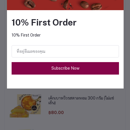
เค้กเบาหวิวรสฝอยทอง 110 กรัม (ไม่แช่เย็น)
฿50.00
10% First Order
10% First Order
ขนมเปี๊ยะฝักไข่เค็ม 450 กรัม
฿120.00
เค้กเบาหวิวรสทุเรียน 110 กรัม (ไม่แช่เย็น)
Subscribe Now
฿50.00
เค้กเบาหวิวรสตาลหอม 300 กรัม (ไม่แช่
เย็น)
฿80.00